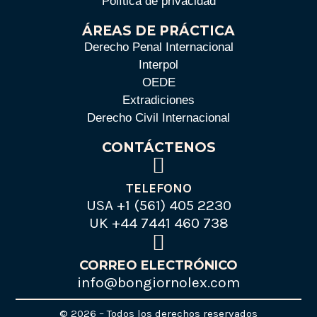
Política de privacidad
ÁREAS DE PRÁCTICA
Derecho Penal Internacional
Interpol
OEDE
Extradiciones
Derecho Civil Internacional
CONTÁCTENOS
TELEFONO
USA +1 (561) 405 2230
UK +44 7441 460 738
CORREO ELECTRÓNICO
info@bongiornolex.com
©
2026
– Todos los derechos reservados